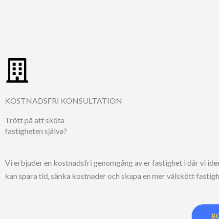
KOSTNADSFRI KONSULTATION
Trött på att sköta
fastigheten själva?
Vi erbjuder en kostnadsfri genomgång av er fastighet i där vi iden
kan spara tid, sänka kostnader och skapa en mer välskött fastig
B