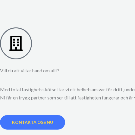
Vill du att vi tar hand om allt?
Med total fastighetsskötsel tar vi ett helhetsansvar för drift, unde
Ni får en trygg partner som ser till att fastigheten fungerar och är 
KONTAKTA OSS NU