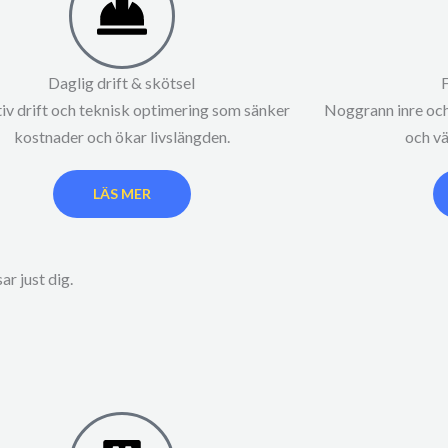
Daglig drift & skötsel
iv drift och teknisk optimering som sänker
Noggrann inre och
kostnader och ökar livslängden.
och vä
LÄS MER
ar just dig.