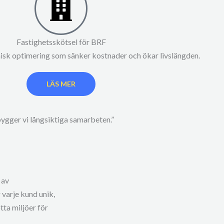
Fastighetsskötsel för BRF
nisk optimering som sänker kostnader och ökar livslängden.
LÄS MER
gger vi långsiktiga samarbeten.”
 av
 varje kund unik,
tta miljöer för