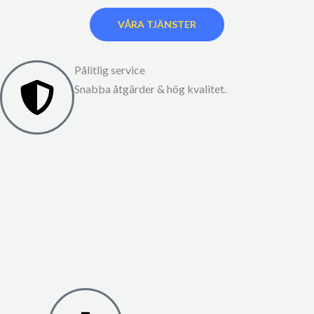
VÅRA TJÄNSTER
Pålitlig service
Snabba åtgärder & hög kvalitet.