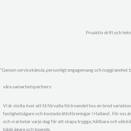
Proaktiv drift och tek
“Genom servicekänsla, personligt engagemang och noggrannhet by
våra samarbetspartners:
Vi är stolta över att få förvalta förtroendet hos en bred variation
fastighetsägare och bostadsrättsföreningar i Halland . För oss är
och vi arbetar varje dag för att skapa trygga, hållbara och välskö
både ägare och boende.