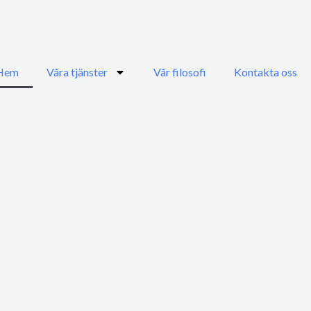
Hem
Våra tjänster
Vår filosofi
Kontakta oss