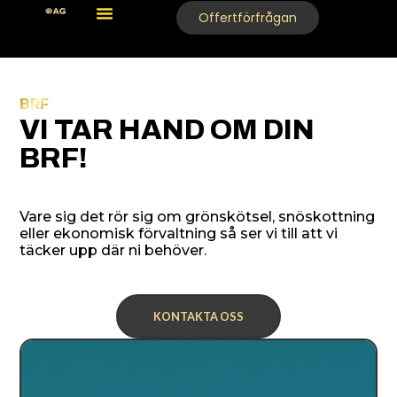
Hoppa
Offertförfrågan
till
innehåll
BRF
VI TAR HAND OM DIN
BRF!
Vare sig det rör sig om grönskötsel, snöskottning
eller ekonomisk förvaltning så ser vi till att vi
täcker upp där ni behöver.
KONTAKTA OSS