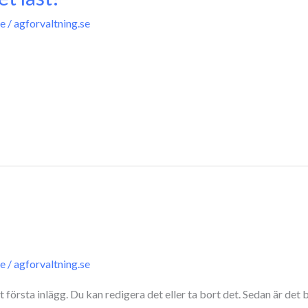
e
/
agforvaltning.se
e
/
agforvaltning.se
första inlägg. Du kan redigera det eller ta bort det. Sedan är det b