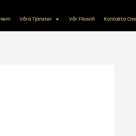
Hem
Våra Tjänster
Vår Filosofi
Kontakta Oss